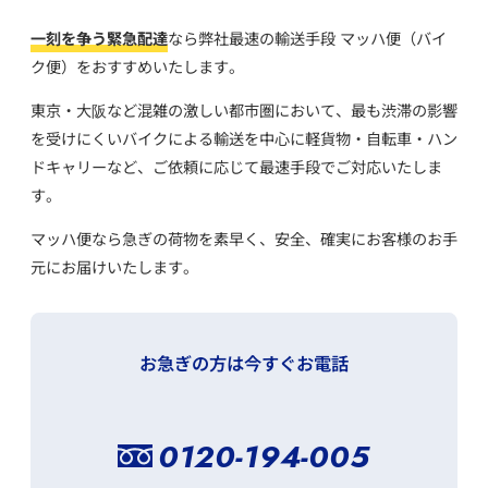
一刻を争う緊急配達
なら弊社最速の輸送手段 マッハ便（バイ
ク便）をおすすめいたします。
東京・大阪など混雑の激しい都市圏において、
最も渋滞の影響
を受けにくいバイクによる輸送を中心に
軽貨物・自転車・ハン
ドキャリーなど、ご依頼に応じて最速手段でご対応いたしま
す。
マッハ便なら急ぎの荷物を素早く、安全、確実にお客様のお手
元にお届けいたします。
お急ぎの方は今すぐお電話
0120-194-005