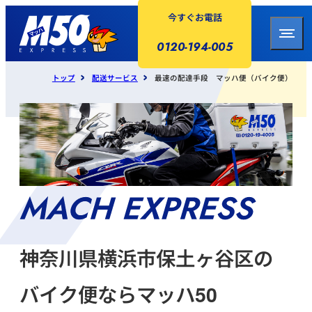
今すぐお電話
0120-194-005
トップ
配送サービス
最速の配達手段 マッハ便（バイク便）
神奈川県横浜市保土ヶ谷区の
バイク便ならマッハ50