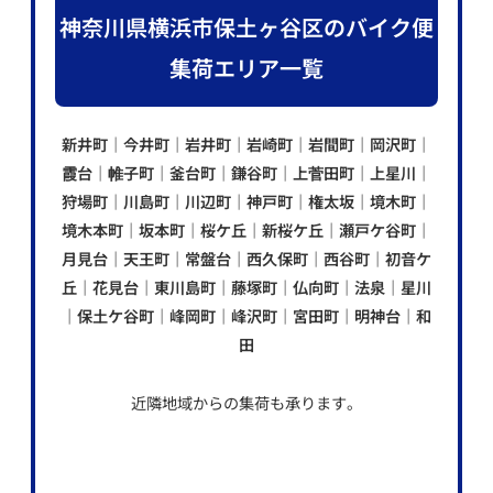
神奈川県横浜市保土ヶ谷区のバイク便
集荷エリア一覧
新井町｜今井町｜岩井町｜岩崎町｜岩間町｜岡沢町｜
霞台｜帷子町｜釜台町｜鎌谷町｜上菅田町｜上星川｜
狩場町｜川島町｜川辺町｜神戸町｜権太坂｜境木町｜
境木本町｜坂本町｜桜ケ丘｜新桜ケ丘｜瀬戸ケ谷町｜
月見台｜天王町｜常盤台｜西久保町｜西谷町｜初音ケ
丘｜花見台｜東川島町｜藤塚町｜仏向町｜法泉｜星川
｜保土ケ谷町｜峰岡町｜峰沢町｜宮田町｜明神台｜和
田
近隣地域からの集荷も承ります。