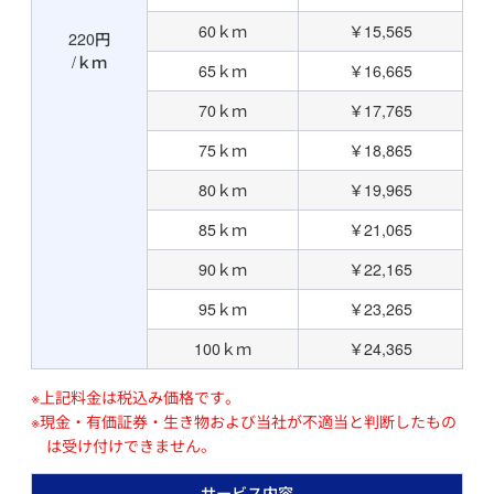
60ｋｍ
￥15,565
220円
/ｋｍ
65ｋｍ
￥16,665
70ｋｍ
￥17,765
75ｋｍ
￥18,865
80ｋｍ
￥19,965
85ｋｍ
￥21,065
90ｋｍ
￥22,165
95ｋｍ
￥23,265
100ｋｍ
￥24,365
※上記料金は税込み価格です。
※現金・有価証券・生き物および当社が不適当と判断したもの
は受け付けできません。
サービス内容