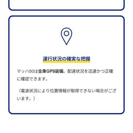
運行状況の確実な把握
マッハ50は
全車GPS装備
。配達状況を迅速かつ正確
に確認できます。
（電波状況により位置情報が取得できない場合がござ
います。）