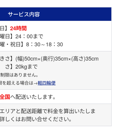
サービス内容
日】
24時間
曜日】24：00まで
曜・祝日】8：30～18：30
さ】(幅)50cm×(奥行)35cm×(高さ)35cm
 さ】20kgまで
数制限はありません。
を超える場合は→
軽四輪便
全国
へ配送いたします。
エリアと配送距離で料金を算出いたしま
詳しくはお問い合せください。