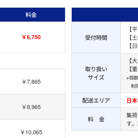
料金
【平
￥6,750
受付時間
【土
【日
【大き
取り扱い
【重
サイズ
※個
￥7,865
制限
配送エリア
日本
￥8,965
集荷
料 金
す。
￥10,065