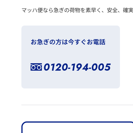
マッハ便なら急ぎの荷物を素早く、安全、確
お急ぎの方は今すぐお電話
0120-194-005