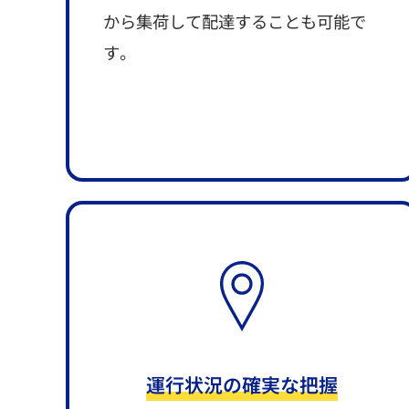
から集荷して配達することも可能で
す。
運行状況の確実な把握