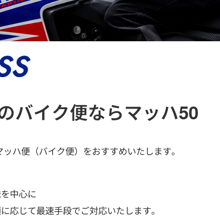
のバイク便ならマッハ50
マッハ便（バイク便）をおすすめいたします。
、
送を中心に
頼に応じて最速手段でご対応いたします。