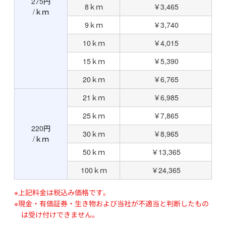
275円
8ｋｍ
￥3,465
/ｋｍ
9ｋｍ
￥3,740
10ｋｍ
￥4,015
15ｋｍ
￥5,390
20ｋｍ
￥6,765
21ｋｍ
￥6,985
25ｋｍ
￥7,865
220円
30ｋｍ
￥8,965
/ｋｍ
50ｋｍ
￥13,365
100ｋｍ
￥24,365
※上記料金は税込み価格です。
※現金・有価証券・生き物および当社が不適当と判断したもの
は受け付けできません。