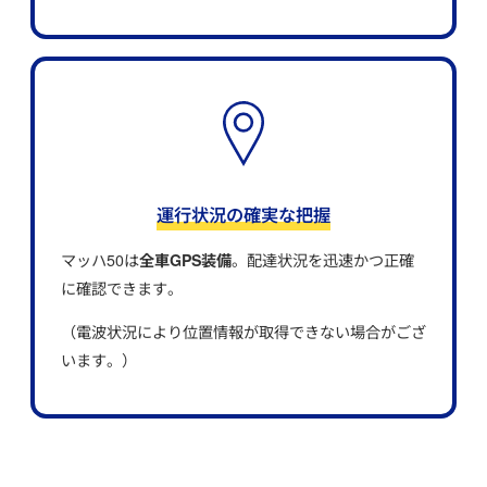
運行状況の確実な把握
マッハ50は
全車GPS装備
。配達状況を迅速かつ正確
に確認できます。
（電波状況により位置情報が取得できない場合がござ
います。）