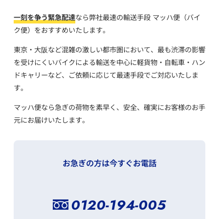
一刻を争う緊急配達
なら弊社最速の輸送手段 マッハ便（バイ
ク便）をおすすめいたします。
東京・大阪など混雑の激しい都市圏において、
最も渋滞の影響
を受けにくいバイクによる輸送を中心に
軽貨物・自転車・ハン
ドキャリーなど、ご依頼に応じて最速手段でご対応いたしま
す。
マッハ便なら急ぎの荷物を素早く、安全、確実にお客様のお手
元にお届けいたします。
お急ぎの方は今すぐお電話
0120-194-005