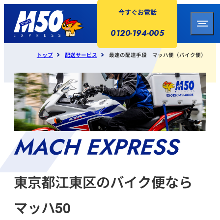
今すぐお電話
0120-194-005
トップ
配送サービス
最速の配達手段 マッハ便（バイク便）
東京都江東区のバイク便なら
マッハ50