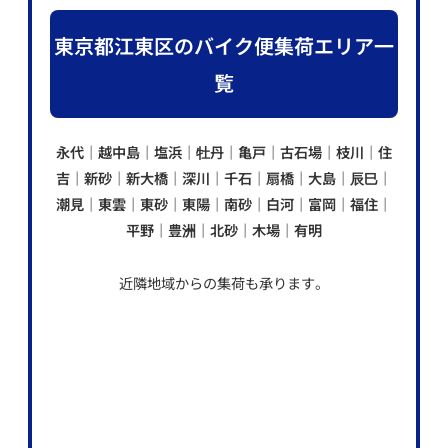
東京都江東区のバイク便集荷エリア一
覧
永代｜越中島｜塩浜｜牡丹｜亀戸｜古石場｜枝川｜住
吉｜新砂｜新大橋｜深川｜千石｜扇橋｜大島｜辰巳｜
潮見｜東雲｜東砂｜東陽｜南砂｜白河｜富岡｜福住｜
平野｜豊洲｜北砂｜木場｜有明
近隣地域からの集荷も承ります。