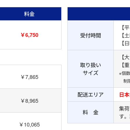
料金
【平
￥6,750
受付時間
【土
【日
【大き
取り扱い
【重
サイズ
※個
￥7,865
制限
配送エリア
日本
￥8,965
集荷
料 金
す。
￥10,065