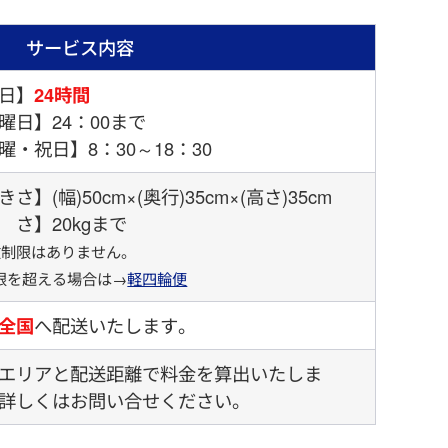
サービス内容
日】
24時間
曜日】24：00まで
曜・祝日】8：30～18：30
さ】(幅)50cm×(奥行)35cm×(高さ)35cm
 さ】20kgまで
数制限はありません。
を超える場合は→
軽四輪便
全国
へ配送いたします。
エリアと配送距離で料金を算出いたしま
詳しくはお問い合せください。