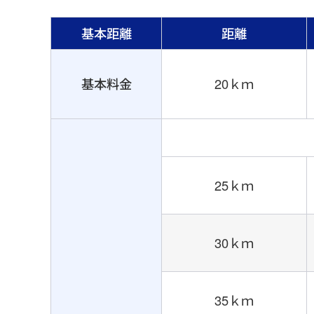
基本距離
距離
基本料金
20ｋｍ
25ｋｍ
30ｋｍ
35ｋｍ