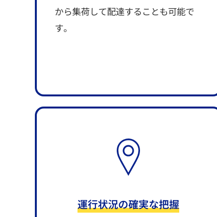
から集荷して配達することも可能で
す。
運行状況の確実な把握