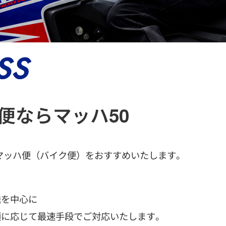
便ならマッハ50
マッハ便（バイク便）をおすすめいたします。
、
送を中心に
頼に応じて最速手段でご対応いたします。