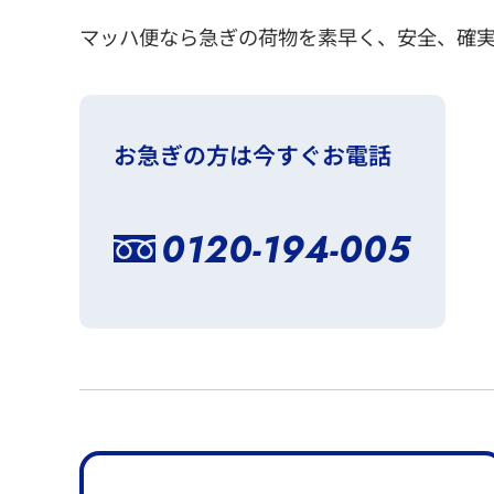
マッハ便なら急ぎの荷物を素早く、安全、確
お急ぎの方は今すぐお電話
0120-194-005