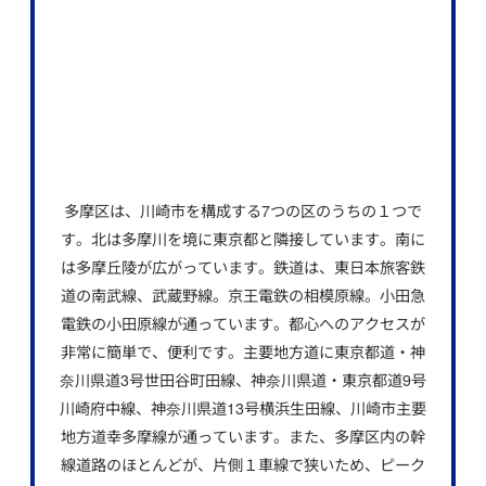
多摩区は、川崎市を構成する7つの区のうちの１つで
す。北は多摩川を境に東京都と隣接しています。南に
は多摩丘陵が広がっています。鉄道は、東日本旅客鉄
道の南武線、武蔵野線。京王電鉄の相模原線。小田急
電鉄の小田原線が通っています。都心へのアクセスが
非常に簡単で、便利です。主要地方道に東京都道・神
奈川県道3号世田谷町田線、神奈川県道・東京都道9号
川崎府中線、神奈川県道13号横浜生田線、川崎市主要
地方道幸多摩線が通っています。また、多摩区内の幹
線道路のほとんどが、片側１車線で狭いため、ピーク