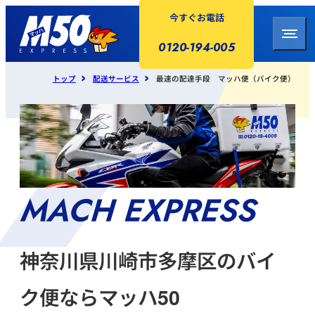
今すぐお電話
0120-194-005
トップ
配送サービス
最速の配達手段 マッハ便（バイク便）
神奈川県川崎市多摩区のバイ
ク便ならマッハ50