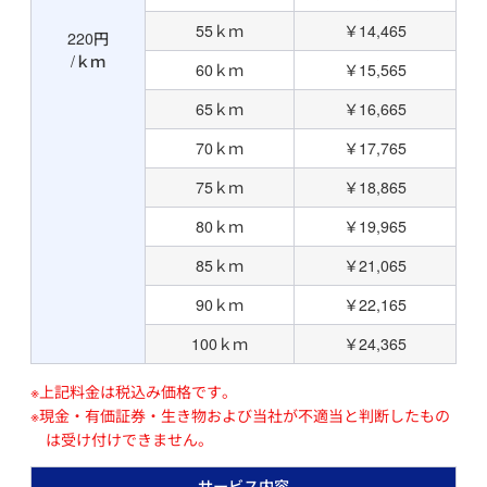
55ｋｍ
￥14,465
220円
/ｋｍ
60ｋｍ
￥15,565
65ｋｍ
￥16,665
70ｋｍ
￥17,765
75ｋｍ
￥18,865
80ｋｍ
￥19,965
85ｋｍ
￥21,065
90ｋｍ
￥22,165
100ｋｍ
￥24,365
※上記料金は税込み価格です。
※現金・有価証券・生き物および当社が不適当と判断したもの
は受け付けできません。
サービス内容