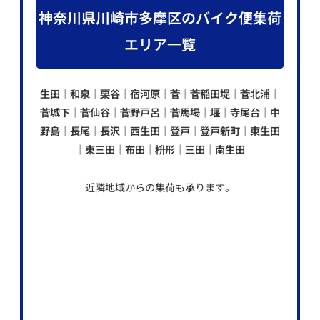
神奈川県川崎市多摩区のバイク便集荷
エリア一覧
生田｜和泉｜栗谷｜宿河原｜菅｜菅稲田堤｜菅北浦｜
菅城下｜菅仙谷｜菅野戸呂｜菅馬場｜堰｜寺尾台｜中
野島｜長尾｜長沢｜西生田｜登戸｜登戸新町｜東生田
｜東三田｜布田｜枡形｜三田｜南生田
近隣地域からの集荷も承ります。