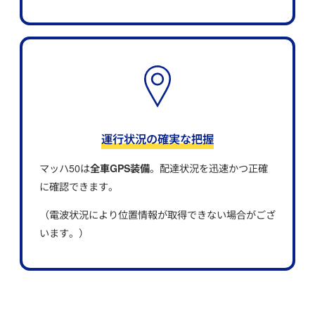
運行状況の確実な把握
マッハ50は
全車GPS装備
。配達状況を迅速かつ正確
に確認できます。
（電波状況により位置情報が取得できない場合がござ
います。）