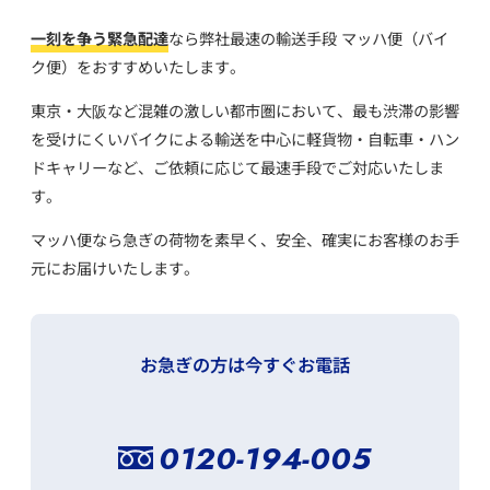
一刻を争う緊急配達
なら弊社最速の輸送手段 マッハ便（バイ
ク便）をおすすめいたします。
東京・大阪など混雑の激しい都市圏において、
最も渋滞の影響
を受けにくいバイクによる輸送を中心に
軽貨物・自転車・ハン
ドキャリーなど、ご依頼に応じて最速手段でご対応いたしま
す。
マッハ便なら急ぎの荷物を素早く、安全、確実にお客様のお手
元にお届けいたします。
お急ぎの方は今すぐお電話
0120-194-005