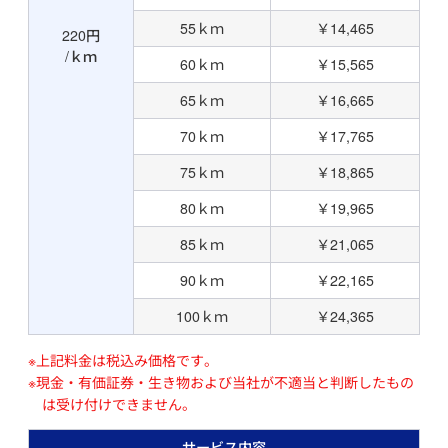
55ｋｍ
￥14,465
220円
/ｋｍ
60ｋｍ
￥15,565
65ｋｍ
￥16,665
70ｋｍ
￥17,765
75ｋｍ
￥18,865
80ｋｍ
￥19,965
85ｋｍ
￥21,065
90ｋｍ
￥22,165
100ｋｍ
￥24,365
※上記料金は税込み価格です。
※現金・有価証券・生き物および当社が不適当と判断したもの
は受け付けできません。
サービス内容