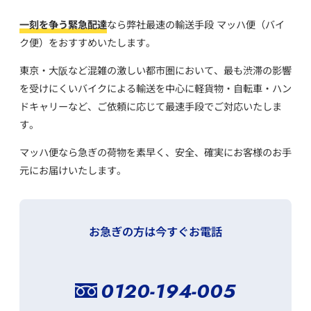
一刻を争う緊急配達
なら弊社最速の輸送手段 マッハ便（バイ
ク便）をおすすめいたします。
東京・大阪など混雑の激しい都市圏において、
最も渋滞の影響
を受けにくいバイクによる輸送を中心に
軽貨物・自転車・ハン
ドキャリーなど、ご依頼に応じて最速手段でご対応いたしま
す。
マッハ便なら急ぎの荷物を素早く、安全、確実にお客様のお手
元にお届けいたします。
お急ぎの方は今すぐお電話
0120-194-005