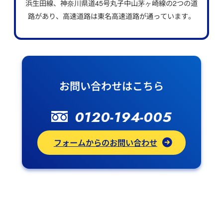
浜生田線、神奈川県道45号丸子中山茅ヶ崎線の2つの道
路があり、高速道路は東名高速道路が通っています。
お問い合わせはこちら
0120-194-005
フォームからのお問い合わせ