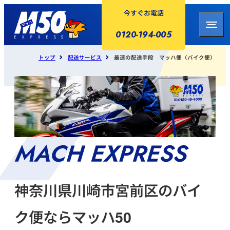
今すぐお電話
0120-194-005
トップ
配送サービス
最速の配達手段 マッハ便（バイク便）
神奈川県川崎市宮前区のバイ
ク便ならマッハ50