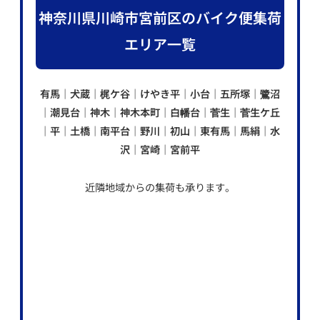
神奈川県川崎市宮前区のバイク便集荷
エリア一覧
有馬｜犬蔵｜梶ケ谷｜けやき平｜小台｜五所塚｜鷺沼
｜潮見台｜神木｜神木本町｜白幡台｜菅生｜菅生ケ丘
｜平｜土橋｜南平台｜野川｜初山｜東有馬｜馬絹｜水
沢｜宮崎｜宮前平
近隣地域からの集荷も承ります。