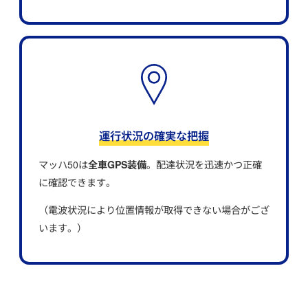
運行状況の確実な把握
マッハ50は
全車GPS装備
。配達状況を迅速かつ正確
に確認できます。
（電波状況により位置情報が取得できない場合がござ
います。）