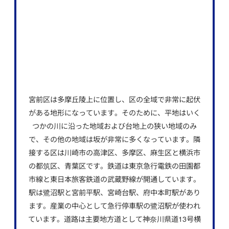
宮前区は多摩丘陵上に位置し、区の全域で非常に起伏
がある地形になっています。そのために、平地はいく
つかの川に沿った地域および台地上の狭い地域のみ
で、その他の地域は坂が非常に多くなっています。隣
接する区は川崎市の高津区、多摩区、麻生区と横浜市
の都筑区、青葉区です。鉄道は東京急行電鉄の田園都
市線と東日本旅客鉄道の武蔵野線が開通しています。
駅は鷺沼駅と宮前平駅、宮崎台駅、府中本町駅があり
ます。産業の中心として急行停車駅の鷺沼駅が使われ
ています。道路は主要地方道として神奈川県道13号横