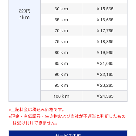
60ｋｍ
￥15,565
220円
/ｋｍ
65ｋｍ
￥16,665
70ｋｍ
￥17,765
75ｋｍ
￥18,865
80ｋｍ
￥19,965
85ｋｍ
￥21,065
90ｋｍ
￥22,165
95ｋｍ
￥23,265
100ｋｍ
￥24,365
※上記料金は税込み価格です。
※現金・有価証券・生き物および当社が不適当と判断したもの
は受け付けできません。
サービス内容