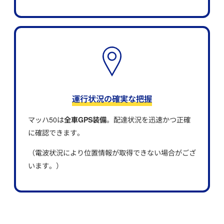
運行状況の確実な把握
マッハ50は
全車GPS装備
。配達状況を迅速かつ正確
に確認できます。
（電波状況により位置情報が取得できない場合がござ
います。）