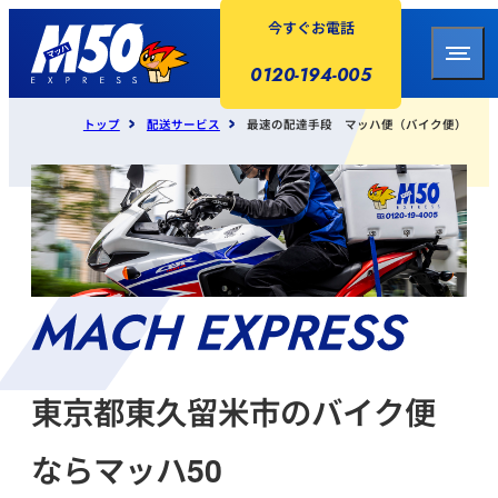
今すぐお電話
0120-194-005
トップ
配送サービス
最速の配達手段 マッハ便（バイク便）
東京都東久留米市のバイク便
ならマッハ50