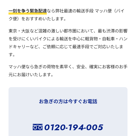
一刻を争う緊急配達
なら弊社最速の輸送手段 マッハ便（バイ
ク便）をおすすめいたします。
東京・大阪など混雑の激しい都市圏において、
最も渋滞の影響
を受けにくいバイクによる輸送を中心に
軽貨物・自転車・ハン
ドキャリーなど、ご依頼に応じて最速手段でご対応いたしま
す。
マッハ便なら急ぎの荷物を素早く、安全、確実にお客様のお手
元にお届けいたします。
お急ぎの方は今すぐお電話
0120-194-005