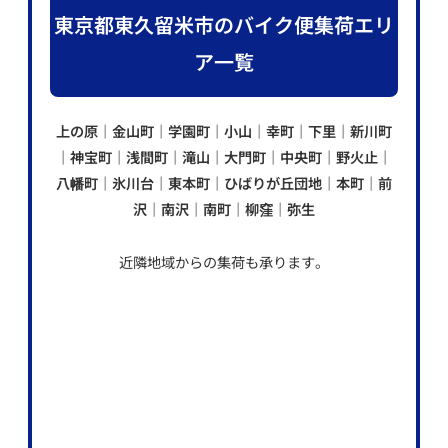
東京都東久留米市のバイク便集荷エリ
ア一覧
上の原｜金山町｜学園町｜小山｜幸町｜下里｜新川町
｜神宝町｜浅間町｜滝山｜大門町｜中央町｜野火止｜
八幡町｜氷川台｜東本町｜ひばりが丘団地｜本町｜前
沢｜南沢｜南町｜柳窪｜弥生
近隣地域からの集荷も承ります。