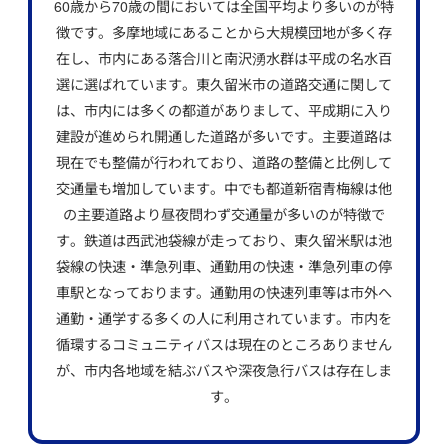
60歳から70歳の間においては全国平均より多いのが特
徴です。多摩地域にあることから大規模団地が多く存
在し、市内にある落合川と南沢湧水群は平成の名水百
選に選ばれています。東久留米市の道路交通に関して
は、市内には多くの都道がありまして、平成期に入り
建設が進められ開通した道路が多いです。主要道路は
現在でも整備が行われており、道路の整備と比例して
交通量も増加しています。中でも都道新宿青梅線は他
の主要道路より昼夜問わず交通量が多いのが特徴で
す。鉄道は西武池袋線が走っており、東久留米駅は池
袋線の快速・準急列車、通勤用の快速・準急列車の停
車駅となっております。通勤用の快速列車等は市外へ
通勤・通学する多くの人に利用されています。市内を
循環するコミュニティバスは現在のところありません
が、市内各地域を結ぶバスや深夜急行バスは存在しま
す。