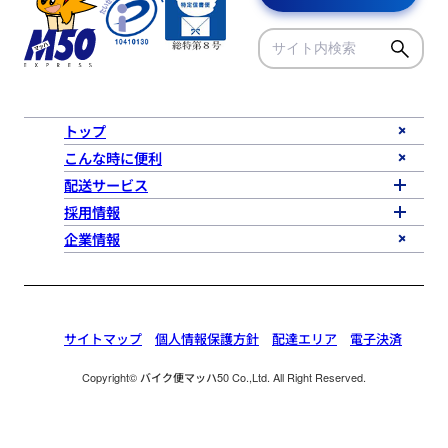
トップ
こんな時に便利
配送サービス
採用情報
企業情報
サイトマップ
個人情報保護方針
配達エリア
電子決済
Copyright© バイク便マッハ50 Co.,Ltd. All Right Reserved.