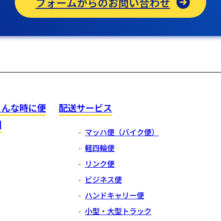
フォームからのお問い合わせ
こんな時に便
配送サービス
利
マッハ便（バイク便）
軽四輪便
リンク便
ビジネス便
ハンドキャリー便
小型・大型トラック