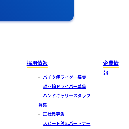
採用情報
企業情
報
バイク便ライダー募集
軽四輪ドライバー募集
ハンドキャリースタッフ
募集
正社員募集
スピード対応パートナー