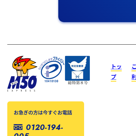
トッ
プ
お急ぎの方は今すぐお電話
0120-194-