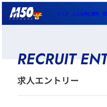
トップ
こんな時に便利
配
RECRUIT EN
求人エントリー