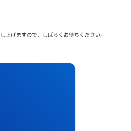
差し上げますので、しばらくお待ちください。